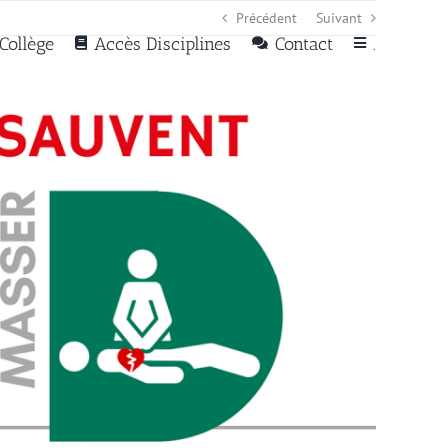
Précédent
Suivant
Collège
Accès Disciplines
Contact
.