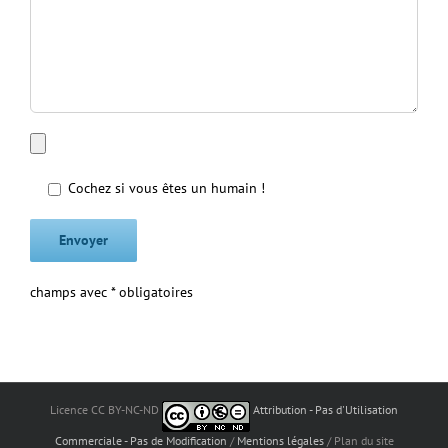
Cochez si vous êtes un humain !
champs avec * obligatoires
Licence CC BY-NC-ND
Attribution - Pas d'Utilisation
Commerciale - Pas de Modification
/
Mentions légales
/ Plan du site