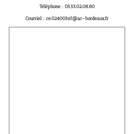
Téléphone : 05.53.02.08.80
Courriel : ce.0240056f@ac-bordeaux.fr