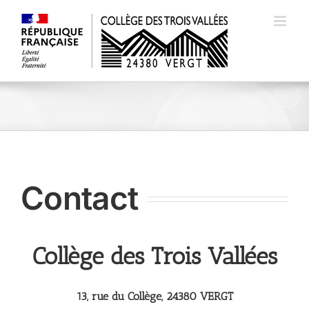
Passer
au
contenu
Contact
Collège des Trois Vallées
13, rue du Collège,
24380 VERGT