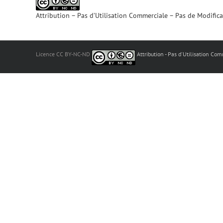
Attribution – Pas d’Utilisation Commerciale – Pas de Modific
Licence CC BY-NC-ND
Attribution - Pas d'Utilisation Com