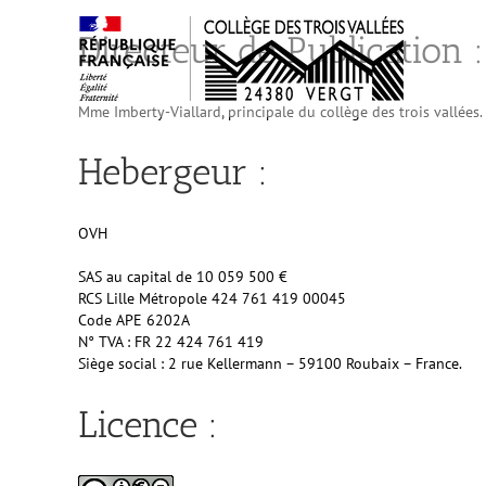
Passer
au
Directeur de Publication :
contenu
Mme Imberty-Viallard, principale du collège des trois vallées.
Hebergeur :
OVH
SAS au capital de 10 059 500 €
RCS Lille Métropole 424 761 419 00045
Code APE 6202A
N° TVA : FR 22 424 761 419
Siège social : 2 rue Kellermann – 59100 Roubaix – France.
Licence :