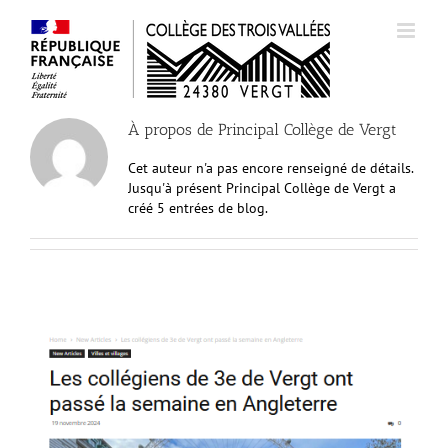
Passer
au
contenu
À propos de
Principal Collège de Vergt
Cet auteur n'a pas encore renseigné de détails.
Jusqu'à présent Principal Collège de Vergt a
créé 5 entrées de blog.