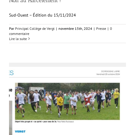
Non au Harcèlement !
Sud-Ouest – Édition du 15/11/2024
Par
Principal Collège de Vergt
|
novembre 15th, 2024
|
Presse
|
0
commentaire
Lire la suite