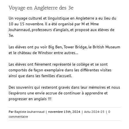
Voyage en Angleterre des 3e
Un voyage culturel et linguistique en Angleterre a eu lieu du
10 au 15 novembre. Il a été organisé par M et Mme
Jouhannaud, professeurs d’anglais, et proposé aux élèves de
3e.
Les élèves ont pu voir Big Ben, Tower Bridge, le British Museum
et le château de Windsor entre autres…
Les élèves ont fièrement représenté le collège et se sont
comportés de façon exemplaire dans les différentes visites
ainsi que dans les familles d’accueil.
Des souvenirs qui resteront gravés dans leur mémoires et nous
l’espérons une envie accrue de continuer à apprendre et
progresser en anglais !!!
Par
Baptiste Jouhannaud
|
novembre 15th, 2024
|
Actu 2024-25
|
0
commentaire