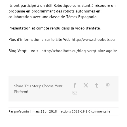
Ils ont participé à un défi Robotique consistant à résoudre un
problème en programmant des robots autonomes en
collaboration avec une classe de 3èmes Espagnole.
Présentation et compte rendu dans la vidéo d’entête.
Plus d’information : sur le Site Web
http://www.schoobots.eu
Blog Vergt – Aoiz :
http://schoolbots.eu/blog-vergt-aioz-agoitz
Share This Story, Choose Your
Platform!
Par
profadmin
|
mars 28th, 2018
|
actions 2018-19
|
0 commentaire