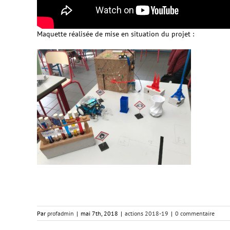
Maquette réalisée de mise en situation du projet :
Par
profadmin
|
mai 7th, 2018
|
actions 2018-19
|
0 commentaire