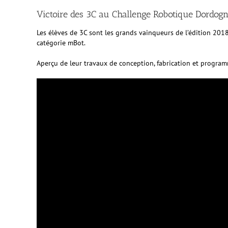
Victoire des 3C au Challenge Robotique Dordog
Les élèves de 3C sont les grands vainqueurs de l’édition 201
catégorie mBot.
Aperçu de leur travaux de conception, fabrication et program