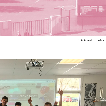
Précédent
Suivan