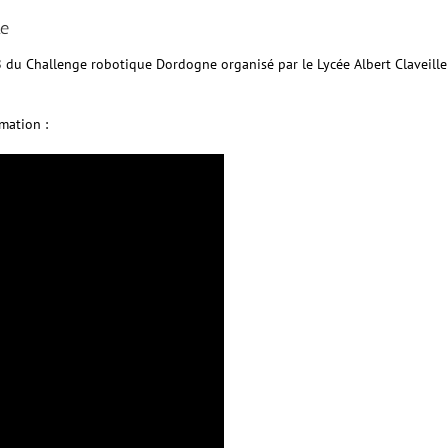
ne
8 du Challenge robotique Dordogne organisé par le Lycée Albert Claveille
mation :