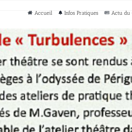
Accueil
Infos Pratiques
Actu du 