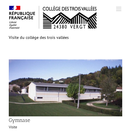
Passer
au
contenu
Visite du collège des trois vallées
Gymnase
Visite