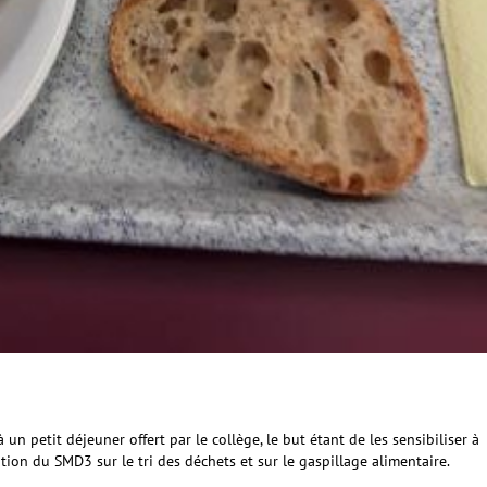
 petit déjeuner offert par le collège, le but étant de les sensibiliser à
ntion du SMD3 sur le tri des déchets et sur le gaspillage alimentaire.