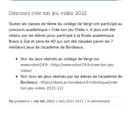
Concours crée ton jeu vidéo 2022
Toutes les classes de 4ème du collège de Vergt ont participé au
concours académique « Crée ton jeu Vidéo ». 4 jeux ont été
retenu par les élèves pour participé à la finale académique.
Bravo à Zoé et Léna de 4D qui ont été classées parmi les 7
meilleurs jeux de l’académie de Bordeaux.
Voir les jeux réalisés au collège de Vergt sur
www.robot24.fr
:
http://www.robot24.fr/cree-ton-jeu-
video/
Voir tous les jeux réalisés par les élèves de l’académie de
Bordeaux :
https://dane.ac-bordeaux.fr/robotique/cree-
ton-jeu-video-2021-22/
Par
profadmin
|
mai 6th, 2022
|
Actu 2021-2022
|
0 commentaire