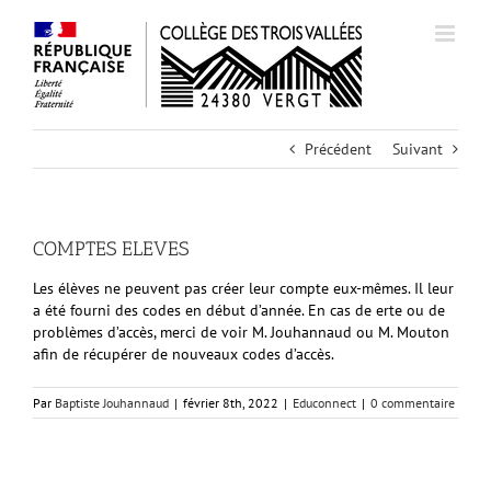
Passer
au
contenu
Précédent
Suivant
COMPTES ELEVES
Les élèves ne peuvent pas créer leur compte eux-mêmes. Il leur
a été fourni des codes en début d’année. En cas de erte ou de
problèmes d’accès, merci de voir M. Jouhannaud ou M. Mouton
afin de récupérer de nouveaux codes d’accès.
Par
Baptiste Jouhannaud
|
février 8th, 2022
|
Educonnect
|
0 commentaire