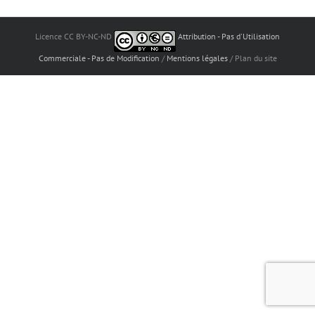
Licence CC BY-NC-ND
Attribution - Pas d'Utilisation
Commerciale - Pas de Modification
/
Mentions légales
/ Plan du site