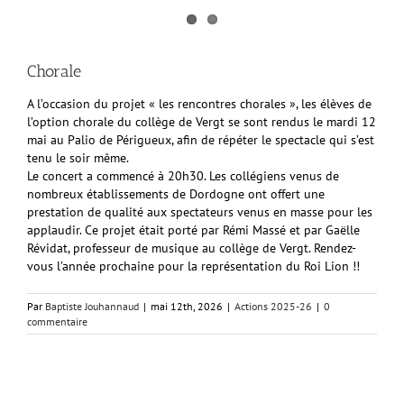
Chorale
A l’occasion du projet « les rencontres chorales », les élèves de
l’option chorale du collège de Vergt se sont rendus le mardi 12
mai au Palio de Périgueux, afin de répéter le spectacle qui s’est
tenu le soir même.
Le concert a commencé à 20h30. Les collégiens venus de
nombreux établissements de Dordogne ont offert une
prestation de qualité aux spectateurs venus en masse pour les
applaudir. Ce projet était porté par Rémi Massé et par Gaëlle
Révidat, professeur de musique au collège de Vergt. Rendez-
vous l’année prochaine pour la représentation du Roi Lion !!
Par
Baptiste Jouhannaud
|
mai 12th, 2026
|
Actions 2025-26
|
0
commentaire