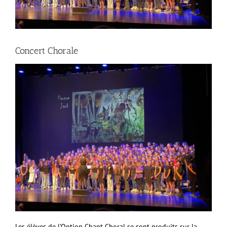
Concert Chorale
Les élèves de l’Option Chant Choral se sont produits sur la