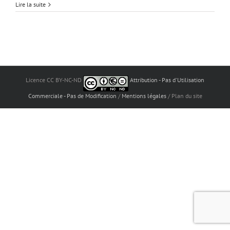
Lire la suite
Licence CC BY-NC-ND
Attribution - Pas d'Utilisation
Commerciale - Pas de Modification
/
Mentions légales
/ Plan du site