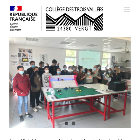
Passer
au
contenu