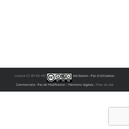
Licence CC BY-NC-ND
Attribution - Pas d'Utilisation
Commerciale - Pas de Modification
/
Mentions légales
/ Plan du site