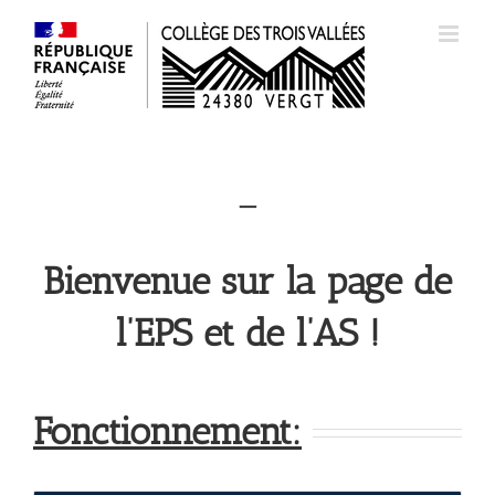
Passer
au
contenu
–
Bienvenue sur la page de
l’EPS et de l’AS !
Fonctionnement: