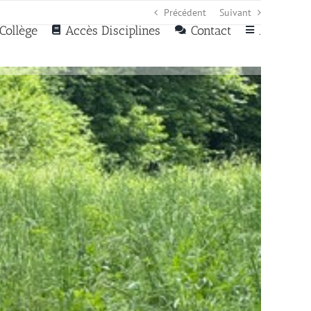
Précédent
Suivant
Collège
Accès Disciplines
Contact
.