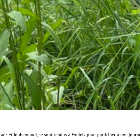
nc et Jouhannaud, se sont rendus à Fouleix pour participer à une journée 