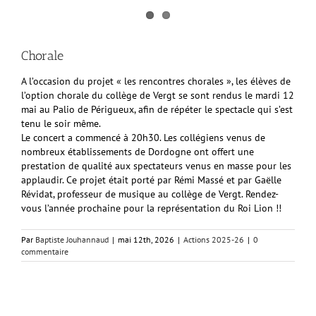
Chorale
A l’occasion du projet « les rencontres chorales », les élèves de
l’option chorale du collège de Vergt se sont rendus le mardi 12
mai au Palio de Périgueux, afin de répéter le spectacle qui s’est
tenu le soir même.
Le concert a commencé à 20h30. Les collégiens venus de
nombreux établissements de Dordogne ont offert une
prestation de qualité aux spectateurs venus en masse pour les
applaudir. Ce projet était porté par Rémi Massé et par Gaëlle
Révidat, professeur de musique au collège de Vergt. Rendez-
vous l’année prochaine pour la représentation du Roi Lion !!
Par
Baptiste Jouhannaud
|
mai 12th, 2026
|
Actions 2025-26
|
0
commentaire