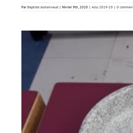
Par
Baptiste Jouhannaud
|
février 9th, 2020
|
Actu 2019-20
|
0 comment