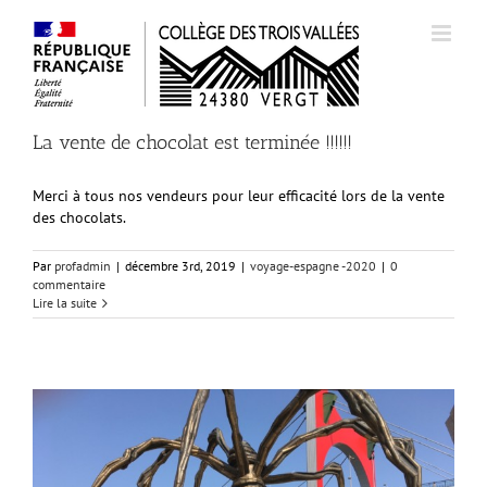
Passer
au
contenu
La vente de chocolat est terminée !!!!!!
Merci à tous nos vendeurs pour leur efficacité lors de la vente
des chocolats.
Par
profadmin
|
décembre 3rd, 2019
|
voyage-espagne -2020
|
0
commentaire
Lire la suite