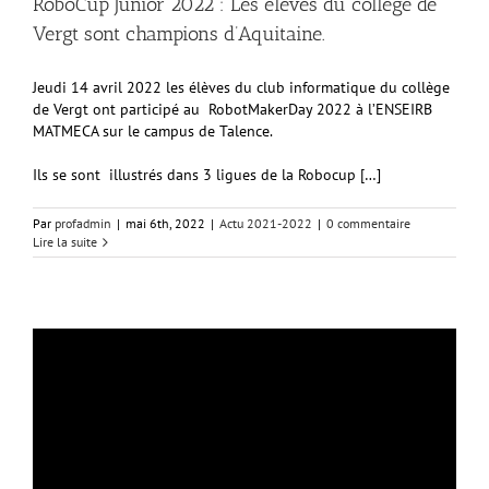
RoboCup Junior 2022 : Les élèves du collège de
Vergt sont champions d’Aquitaine.
Jeudi 14 avril 2022 les élèves du club informatique du collège
de Vergt ont participé au RobotMakerDay 2022 à l’ENSEIRB
MATMECA sur le campus de Talence.
Ils se sont illustrés dans 3 ligues de la Robocup […]
Par
profadmin
|
mai 6th, 2022
|
Actu 2021-2022
|
0 commentaire
Lire la suite