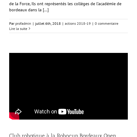
de la Force, Ils ont représentés les collèges de l’académie de
bordeaux dans la […]
Par
profadmin
|
juillet 6th, 2018
|
actions 2018-19
|
0 commentaire
Lire la suite
Club robotique à la Robocup Bordeaux Open