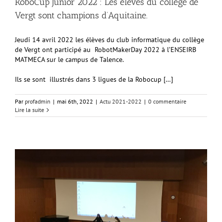
RoboCup Junior 2022 : Les élèves du collège de
Vergt sont champions d’Aquitaine.
Jeudi 14 avril 2022 les élèves du club informatique du collège
de Vergt ont participé au RobotMakerDay 2022 à l’ENSEIRB
MATMECA sur le campus de Talence.
Ils se sont illustrés dans 3 ligues de la Robocup […]
Par
profadmin
|
mai 6th, 2022
|
Actu 2021-2022
|
0 commentaire
Lire la suite