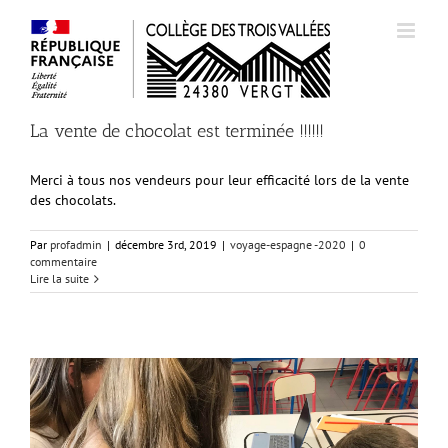
Passer
au
contenu
La vente de chocolat est terminée !!!!!!
Merci à tous nos vendeurs pour leur efficacité lors de la vente
des chocolats.
Par
profadmin
|
décembre 3rd, 2019
|
voyage-espagne -2020
|
0
commentaire
Lire la suite