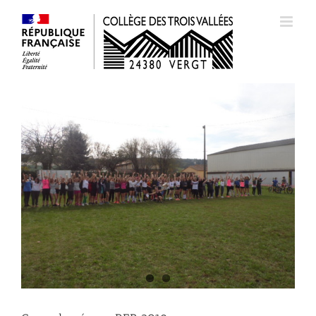
Passer
au
contenu