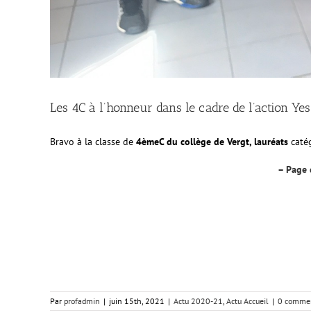
Les 4C à l’honneur dans le cadre de l’action Y
Bravo à la classe de
4èmeC du collège de Vergt, lauréats
catég
– Page 
Par
profadmin
|
juin 15th, 2021
|
Actu 2020-21
,
Actu Accueil
|
0 commen