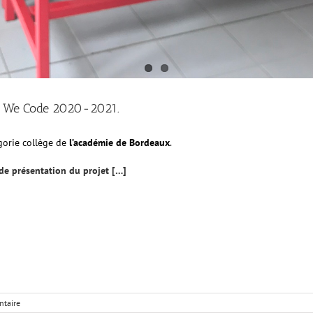
es We Code 2020-2021.
orie collège de
l’académie de Bordeaux
.
de présentation du projet […]
taire