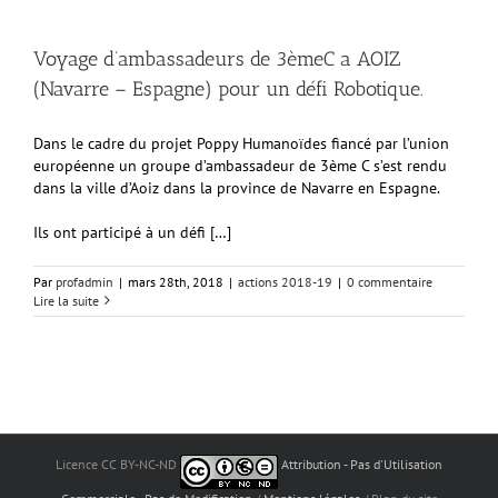
Voyage d’ambassadeurs de 3èmeC a AOIZ
(Navarre – Espagne) pour un défi Robotique.
Dans le cadre du projet Poppy Humanoïdes fiancé par l’union
européenne un groupe d’ambassadeur de 3ème C s’est rendu
dans la ville d’Aoiz dans la province de Navarre en Espagne.
Ils ont participé à un défi […]
Par
profadmin
|
mars 28th, 2018
|
actions 2018-19
|
0 commentaire
Lire la suite
Licence CC BY-NC-ND
Attribution - Pas d'Utilisation