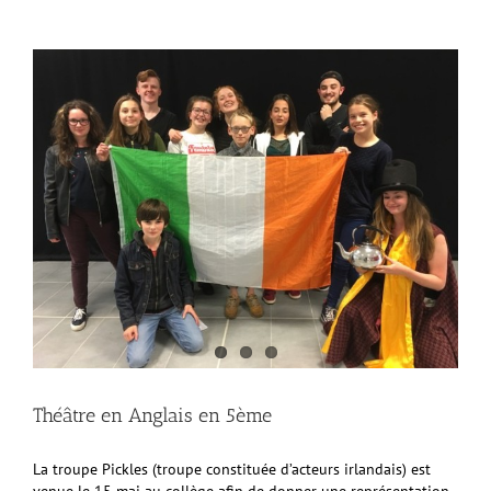
Théâtre en Anglais en 5ème
La troupe Pickles (troupe constituée d’acteurs irlandais) est
venue le 15 mai au collège afin de donner une représentation