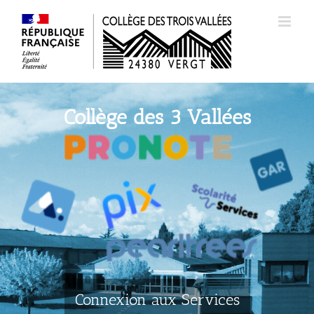
Passer
au
contenu
Collège des 3 Vallées
Connexion aux Services