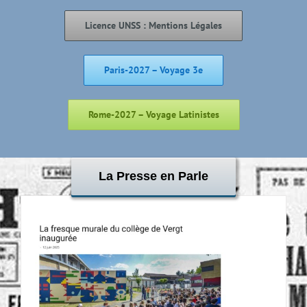
Licence UNSS : Mentions Légales
Paris-2027 – Voyage 3e
Rome-2027 – Voyage Latinistes
La Presse en Parle