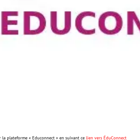
sur la plateforme « Educonnect » en suivant ce
lien vers ÉduConnect